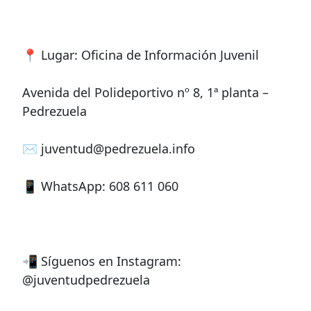
📍 Lugar: Oficina de Información Juvenil
Avenida del Polideportivo nº 8, 1ª planta –
Pedrezuela
✉️ juventud@pedrezuela.info
📱 WhatsApp: 608 611 060
📲 Síguenos en Instagram:
@juventudpedrezuela