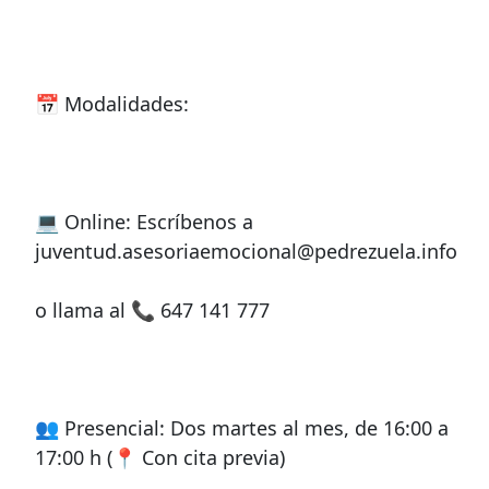
📅 Modalidades:
💻 Online: Escríbenos a
juventud.asesoriaemocional@pedrezuela.info
o llama al 📞 647 141 777
👥 Presencial: Dos martes al mes, de 16:00 a
17:00 h (📍 Con cita previa)