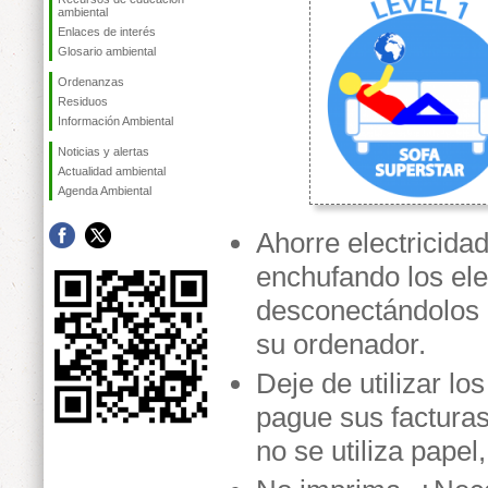
ambiental
Enlaces de interés
Glosario ambiental
Ordenanzas
Residuos
Información Ambiental
Noticias y alertas
Actualidad ambiental
Agenda Ambiental
Ahorre electricida
enchufando los ele
desconectándolos p
su ordenador.
Deje de utilizar l
pague sus facturas 
no se utiliza papel