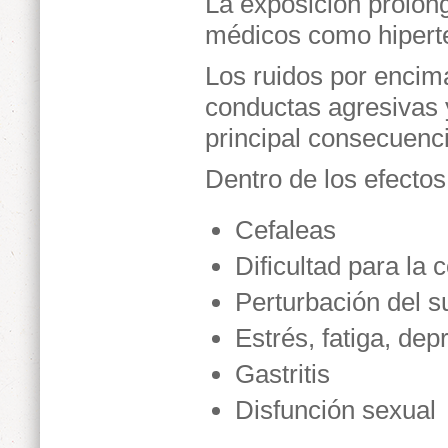
La exposición prolon
médicos como hipert
Los ruidos por enci
conductas agresivas 
principal consecuenci
Dentro de los efectos
Cefaleas
Dificultad para la
Perturbación del 
Estrés, fatiga, de
Gastritis
Disfunción sexual