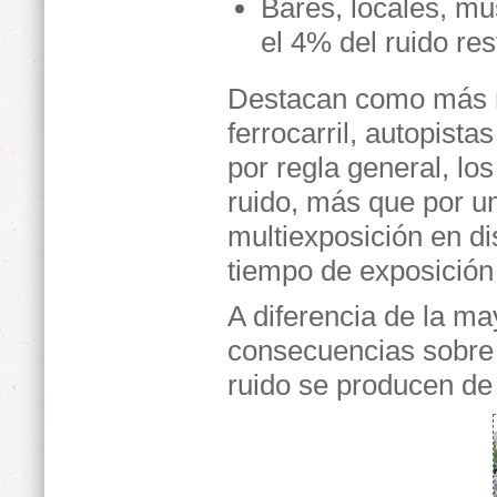
Bares, locales, mu
el 4% del ruido res
Destacan como más r
ferrocarril, autopista
por regla general, lo
ruido, más que por u
multiexposición en d
tiempo de exposición 
A diferencia de la ma
consecuencias sobre 
ruido se producen de