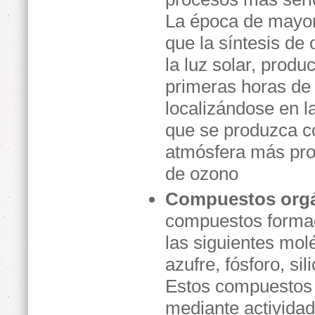
La época de mayor
que la síntesis de
la luz solar, prod
primeras horas de 
localizándose en l
que se produzca c
atmósfera más pro
de ozono
Compuestos orgán
compuestos formad
las siguientes mol
azufre, fósforo, sil
Estos compuestos 
mediante activida