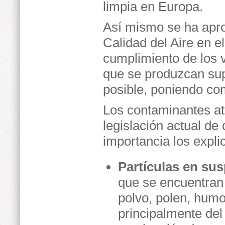
limpia en Europa.
Así mismo se ha apro
Calidad del Aire en e
cumplimiento de los v
que se produzcan sup
posible, poniendo co
Los contaminantes at
legislación actual de 
importancia los expl
Partículas en su
que se encuentran
polvo, polen, humo
principalmente del 