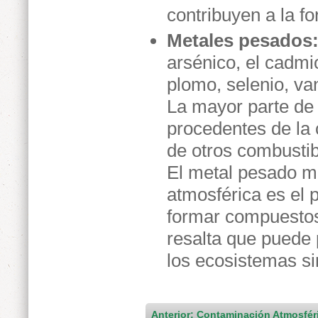
contribuyen a la f
Metales pesados
arsénico, el cadmio
plomo, selenio, va
La mayor parte de 
procedentes de la
de otros combustib
El metal pesado m
atmosférica es el 
formar compuestos 
resalta que puede
los ecosistemas si
Anterior: Contaminación Atmosfér