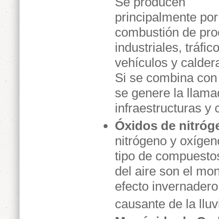
Se producen
principalmente por
combustión de pr
industriales, tráfic
vehículos y calder
Si se combina con
se genere la llama
infraestructuras y
Óxidos de nitróg
nitrógeno y oxígen
tipo de compuestos
del aire son el mo
efecto invernadero
causante de la lluv