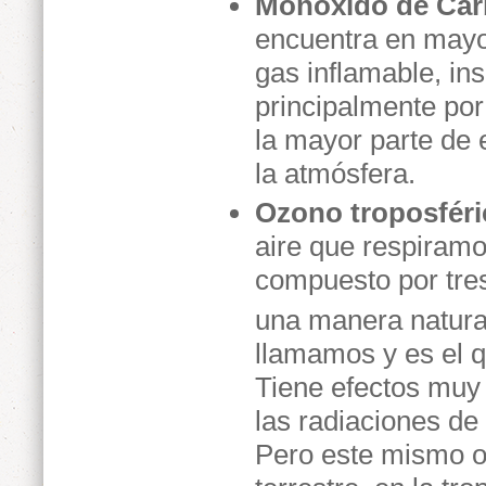
Monóxido de Car
encuentra en mayo
gas inflamable, in
principalmente por
la mayor parte de 
la atmósfera.
Ozono troposféri
aire que respiramo
compuesto por tre
una manera natural
llamamos y es el q
Tiene efectos muy 
las radiaciones de 
Pero este mismo oz