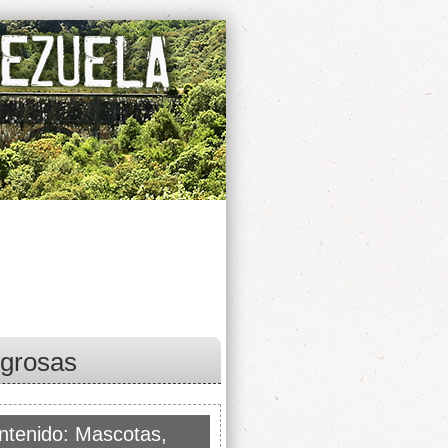
igrosas
ntenido: Mascotas,