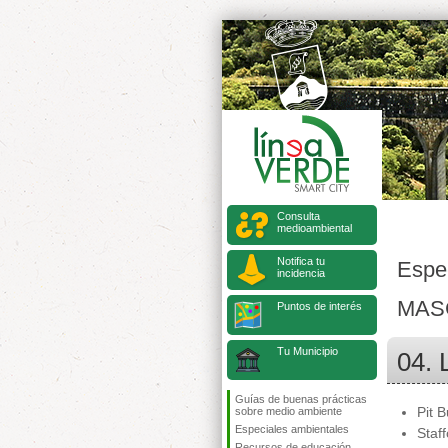
Consulta
medioambiental
Notifica tu
Espe
incidencia
MAS
Puntos de interés
Tu Municipio
04. 
Guías de buenas prácticas
Pit B
sobre medio ambiente
Especiales ambientales
Staff
Recursos de educación