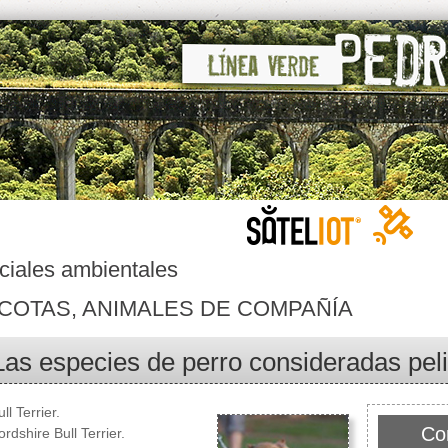
ciales ambientales
COTAS, ANIMALES DE COMPAÑÍA
Las especies de perro consideradas pel
ull Terrier.
Co
ordshire Bull Terrier.