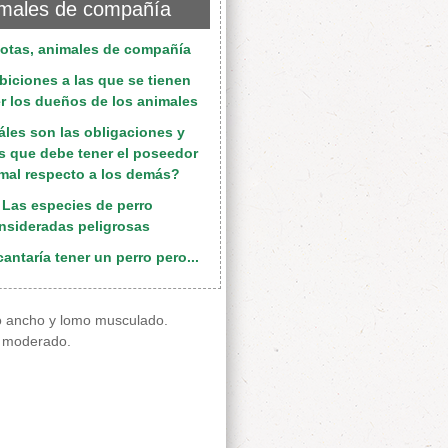
males de compañía
otas, animales de compañía
ibiciones a las que se tienen
r los dueños de los animales
áles son las obligaciones y
 que debe tener el poseedor
imal respecto a los demás?
 Las especies de perro
nsideradas peligrosas
antaría tener un perro pero...
o ancho y lomo musculado.
o moderado.