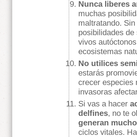
Nunca liberes a
muchas posibilid
maltratando. Sin
posibilidades de 
vivos autóctonos
ecosistemas natu
No utilices semi
estarás promovie
crecer especies 
invasoras afecta
Si vas a hacer
a
delfines
, no te 
generan mucho 
ciclos vitales. 