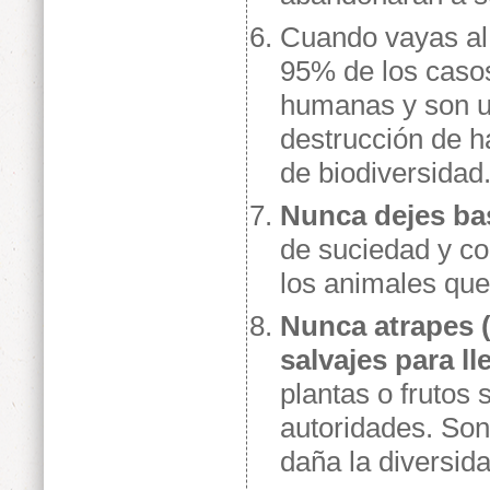
Cuando vayas a
95% de los casos
humanas y son u
destrucción de há
de biodiversidad.
Nunca dejes ba
de suciedad y co
los animales que
Nunca atrapes (
salvajes para ll
plantas o frutos
autoridades. Son 
daña la diversida