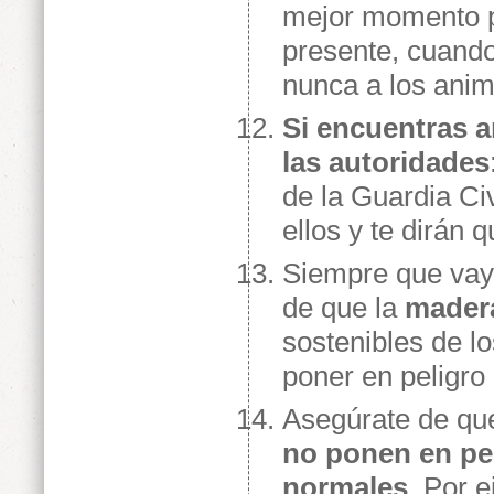
mejor momento pa
presente, cuando
nunca a los anim
Si encuentras 
las autoridades
de la Guardia Ci
ellos y te dirán 
Siempre que vay
de que la
madera
sostenibles de l
poner en peligro 
Asegúrate de q
no ponen en pe
normales
. Por 