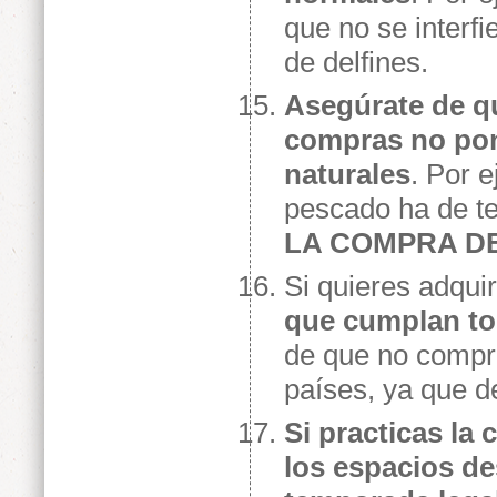
que no se interfi
de delfines.
Asegúrate de qu
compras no pon
naturales
. Por 
pescado ha de te
LA COMPRA D
Si quieres adqui
que cumplan tod
de que no compra
países, ya que d
Si practicas la 
los espacios des