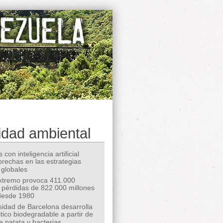
idad ambiental
 con inteligencia artificial
 brechas en las estrategias
 globales
extremo provoca 411.000
 pérdidas de 822.000 millones
desde 1980
sidad de Barcelona desarrolla
tico biodegradable a partir de
e patata y bacterias