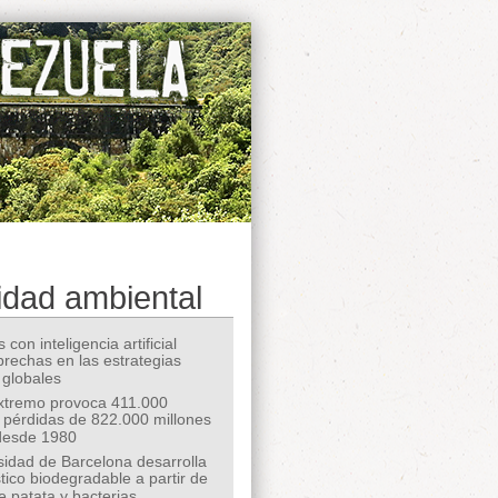
idad ambiental
 con inteligencia artificial
 brechas en las estrategias
 globales
extremo provoca 411.000
 pérdidas de 822.000 millones
desde 1980
sidad de Barcelona desarrolla
tico biodegradable a partir de
e patata y bacterias