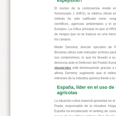
espejismo?
El núcleo de la controversia reside e
Armonizado 1 (HR/1), la métrica oficial 
método ha sido calificado como «en
científicos, agencias ambientales y el 
Europeo. La crítica principal es que el HR/
de riesgos que no se traduce en una meno
los campos.
Martin Dermine, director ejecutivo de
Bruselas utiliza este indicador erróneo par
sus compromisos, lo que ha llevado a su
denuncia ante el Defensor del Pueblo Europ
plaguicidas
esté disminuyendo gracias a l
afirma Dermine, sugiriendo que el métod
intereses de la industria química frente a la
España, líder en el uso d
agrícolas
La situación cobra especial gravedad en el
Prada, responsable de la iniciativa ‘Hoga
España ha encabezado el ranking de cons