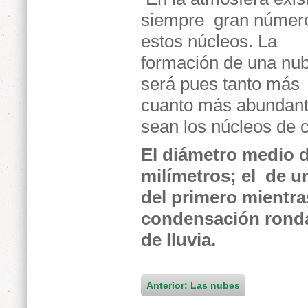
siempre gran númer
estos núcleos. La
formación de una nu
será pues tanto más 
cuanto más abundan
sean los núcleos de 
El diámetro medio d
milímetros; el de u
del primero mientra
condensación ronda 
de lluvia.
Anterior: Las nubes