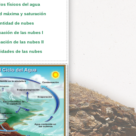
dos físicos del agua
d máxima y saturación
antidad de nubes
icación de las nubes I
cación de las nubes II
sidades de las nubes