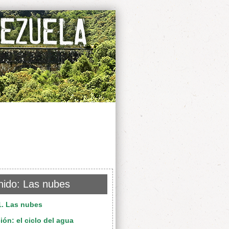
nido: Las nubes
1. Las nubes
ión: el ciclo del agua